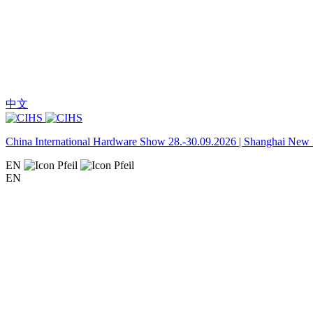
中文
China International Hardware Show 28.-30.09.2026 | Shanghai New I
EN
EN