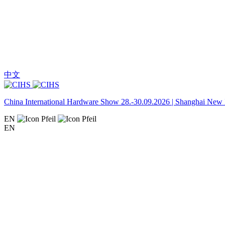
中文
China International Hardware Show 28.-30.09.2026 | Shanghai New I
EN
EN