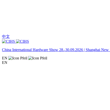
中文
China International Hardware Show 28.-30.09.2026 | Shanghai New I
EN
EN