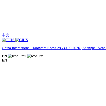
中文
China International Hardware Show 28.-30.09.2026 | Shanghai New I
EN
EN