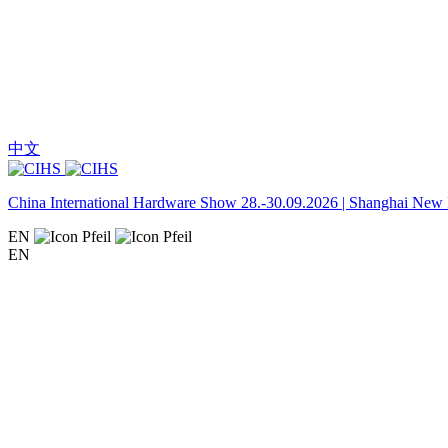
中文
China International Hardware Show 28.-30.09.2026 | Shanghai New I
EN
EN