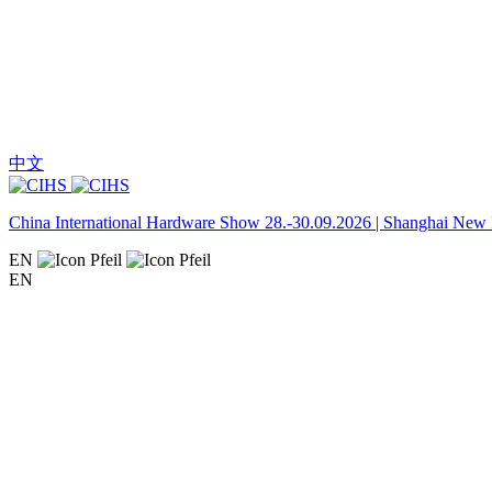
中文
China International Hardware Show 28.-30.09.2026 | Shanghai New I
EN
EN