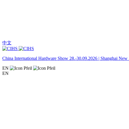
中文
China International Hardware Show 28.-30.09.2026 | Shanghai New I
EN
EN