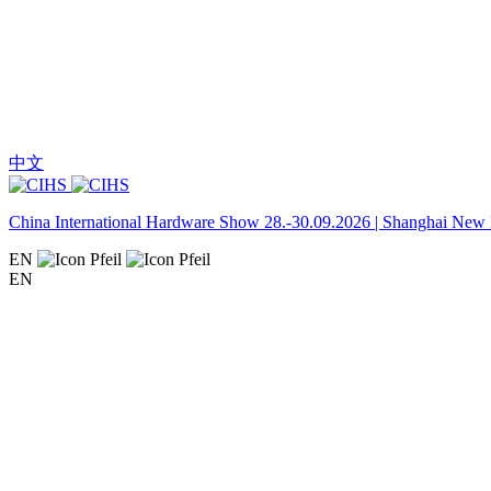
中文
China International Hardware Show 28.-30.09.2026 | Shanghai New I
EN
EN