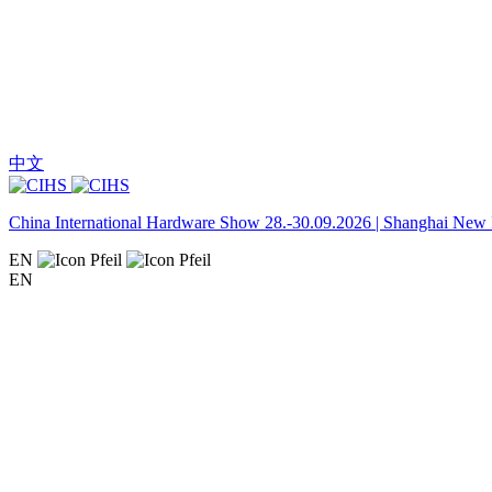
中文
China International Hardware Show 28.-30.09.2026 | Shanghai New I
EN
EN