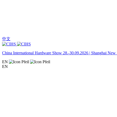
中文
China International Hardware Show 28.-30.09.2026 | Shanghai New I
EN
EN