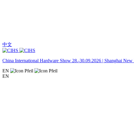
中文
China International Hardware Show 28.-30.09.2026 | Shanghai New I
EN
EN