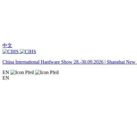
中文
China International Hardware Show 28.-30.09.2026 | Shanghai New I
EN
EN