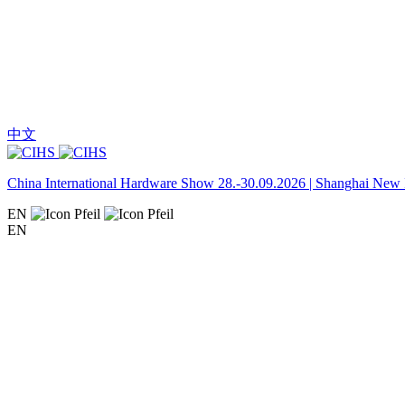
中文
China International Hardware Show 28.-30.09.2026 | Shanghai New I
EN
EN