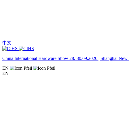
中文
China International Hardware Show 28.-30.09.2026 | Shanghai New I
EN
EN