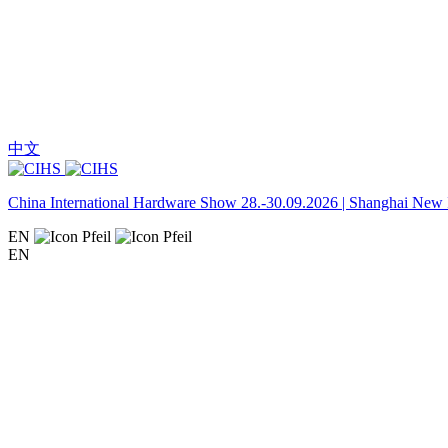
中文
China International Hardware Show 28.-30.09.2026 | Shanghai New I
EN
EN