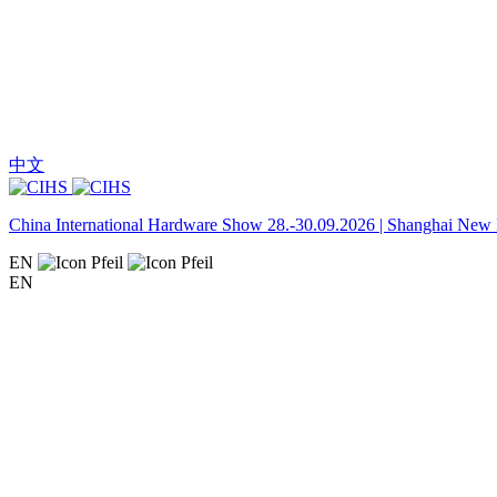
中文
China International Hardware Show 28.-30.09.2026 | Shanghai New I
EN
EN