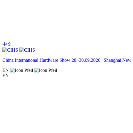
中文
China International Hardware Show 28.-30.09.2026 | Shanghai New I
EN
EN