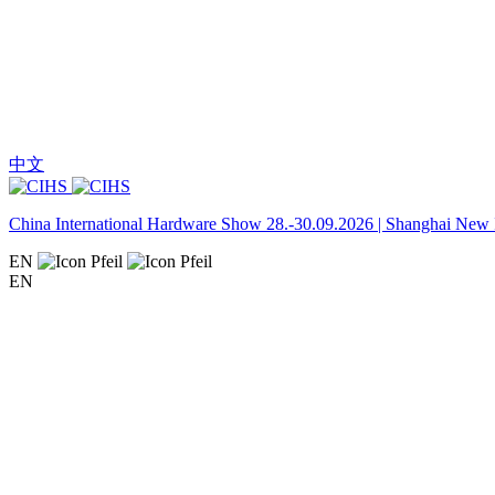
中文
China International Hardware Show 28.-30.09.2026 | Shanghai New I
EN
EN