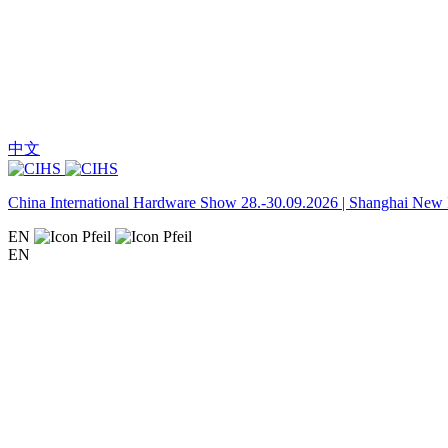
中文
China International Hardware Show 28.-30.09.2026 | Shanghai New I
EN
EN