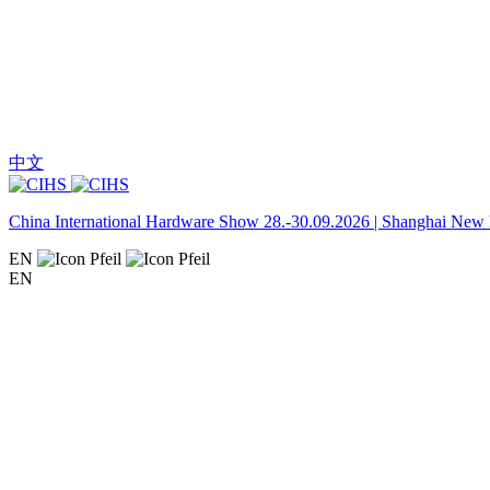
中文
China International Hardware Show 28.-30.09.2026 | Shanghai New I
EN
EN