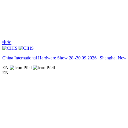
中文
China International Hardware Show 28.-30.09.2026 | Shanghai New I
EN
EN