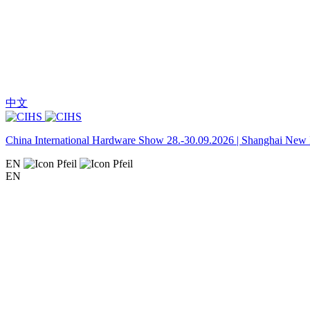
中文
China International Hardware Show 28.-30.09.2026 | Shanghai New I
EN
EN