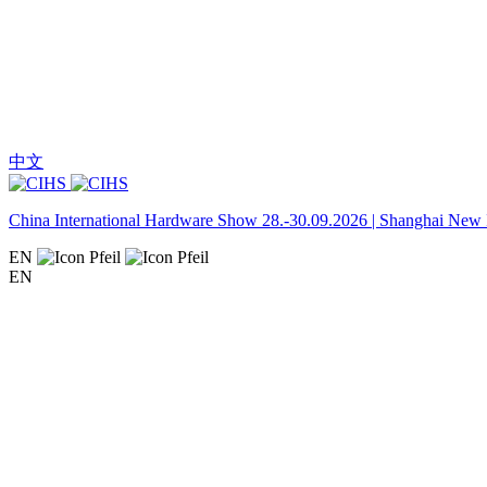
中文
China International Hardware Show 28.-30.09.2026 | Shanghai New I
EN
EN