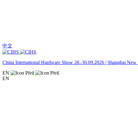
中文
China International Hardware Show 28.-30.09.2026 | Shanghai New I
EN
EN