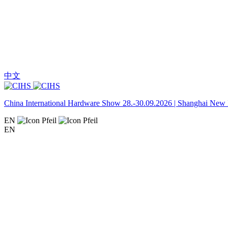
中文
China International Hardware Show 28.-30.09.2026 | Shanghai New I
EN
EN