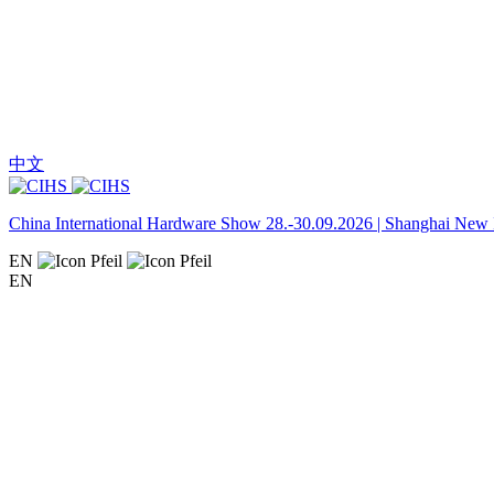
中文
China International Hardware Show 28.-30.09.2026 | Shanghai New I
EN
EN