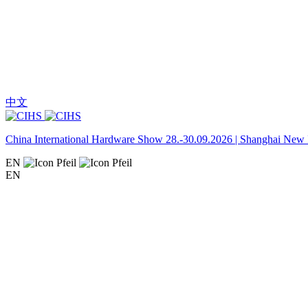
中文
China International Hardware Show 28.-30.09.2026 | Shanghai New I
EN
EN