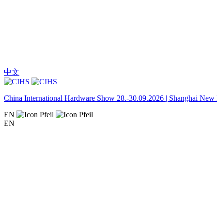
中文
China International Hardware Show 28.-30.09.2026 | Shanghai New I
EN
EN