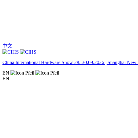
中文
China International Hardware Show 28.-30.09.2026 | Shanghai New I
EN
EN