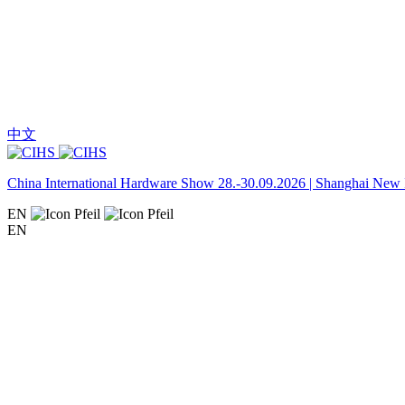
中文
China International Hardware Show 28.-30.09.2026 | Shanghai New I
EN
EN