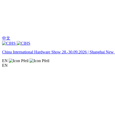
中文
China International Hardware Show 28.-30.09.2026 | Shanghai New I
EN
EN