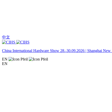
中文
China International Hardware Show 28.-30.09.2026 | Shanghai New I
EN
EN