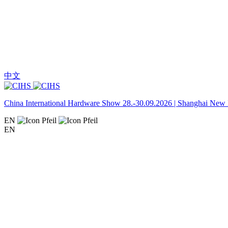
中文
China International Hardware Show 28.-30.09.2026 | Shanghai New I
EN
EN