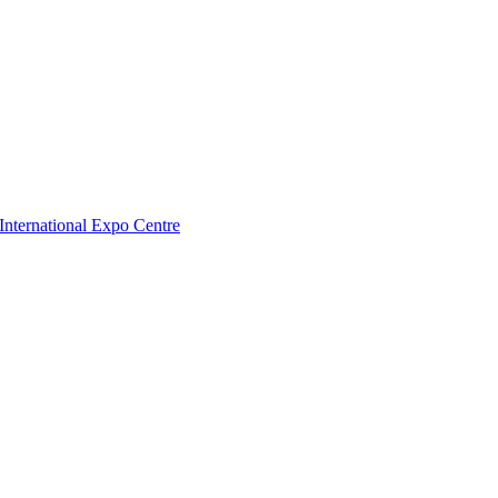
nternational Expo Centre