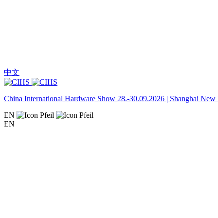
中文
China International Hardware Show 28.-30.09.2026 | Shanghai New I
EN
EN