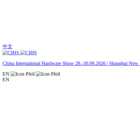
中文
China International Hardware Show 28.-30.09.2026 | Shanghai New I
EN
EN