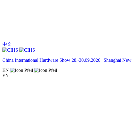
中文
China International Hardware Show 28.-30.09.2026 | Shanghai New I
EN
EN